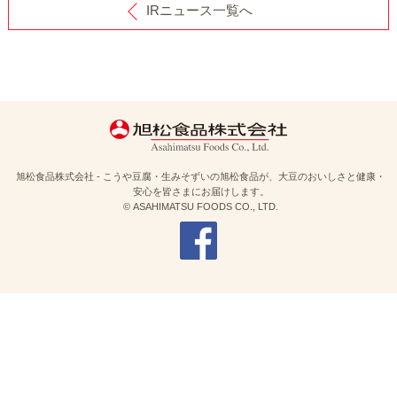
IRニュース一覧へ
旭松食品株式会社 - こうや豆腐・生みそずいの旭松食品が、大豆のおいしさと健康・
安心を皆さまにお届けします。
© ASAHIMATSU FOODS CO., LTD.