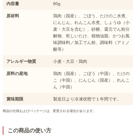
内容量
80g
原材料
鶏肉（国産）、ごぼう、たけのこ水煮、
にんじん、れんこん水煮、しょうゆ（小
麦・大豆を含む）、砂糖、還元でん粉分
解物、乾しいたけ、植物油脂、かつお風
味調味料／加工でん粉、調味料（アミノ
酸等）
アレルギー物質
小麦・大豆・鶏肉
原料の産地
鶏肉（国産）、ごぼう（中国）、たけの
こ（中国）、にんじん（国産）、れんこ
ん（中国）
賞味期限
製造日より冷凍状態で１年間です。
商品の仕様およびパッケージは、変更される場合があります。
この商品の使い方