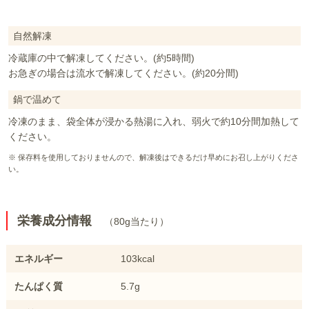
自然解凍
冷蔵庫の中で解凍してください。(約5時間)
お急ぎの場合は流水で解凍してください。(約20分間)
鍋で温めて
冷凍のまま、袋全体が浸かる熱湯に入れ、弱火で約10分間加熱して
ください。
※ 保存料を使用しておりませんので、解凍後はできるだけ早めにお召し上がりくださ
い。
栄養成分情報
（80g当たり）
エネルギー
103kcal
たんぱく質
5.7g