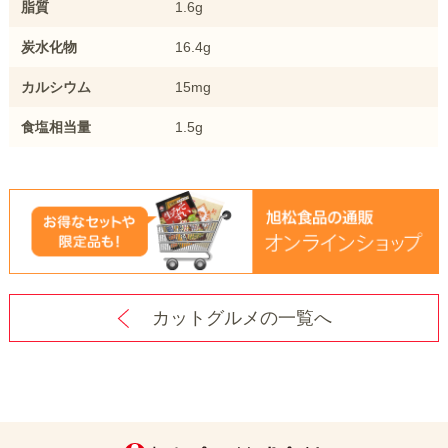
脂質
1.6g
炭水化物
16.4g
カルシウム
15mg
食塩相当量
1.5g
カットグルメの一覧へ