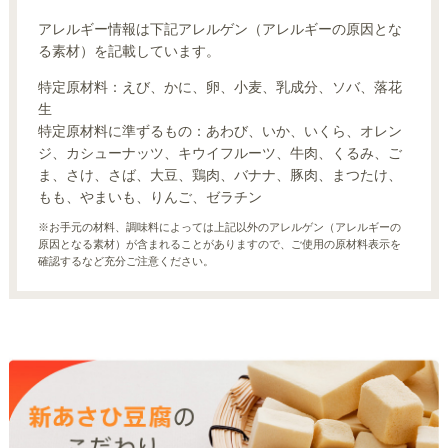
アレルギー情報は下記アレルゲン（アレルギーの原因とな
る素材）を記載しています。
特定原材料：えび、かに、卵、小麦、乳成分、ソバ、落花
生
特定原材料に準ずるもの：あわび、いか、いくら、オレン
ジ、カシューナッツ、キウイフルーツ、牛肉、くるみ、ご
ま、さけ、さば、大豆、鶏肉、バナナ、豚肉、まつたけ、
もも、やまいも、りんご、ゼラチン
※お手元の材料、調味料によっては上記以外のアレルゲン（アレルギーの
原因となる素材）が含まれることがありますので、ご使用の原材料表示を
確認するなど充分ご注意ください。