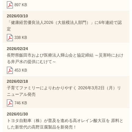
897 KB
2026/03/10
「健康経営優良法人2026（大規模法人部門）」に6年連続で認
定
338 KB
2026/02/24
長野県飯田市および医療法人輝山会と協定締結 ～災害時におけ
る井戸水の提供にむけて～
453 KB
2026/02/18
子育てファミリーによりわかりやすく 2026年3月2日（月）リ
ニューアル発売
746 KB
2026/01/30
トヨタ自動車（株）が普及を進める高オレイン酸大豆を 原料と
した新世代の高野豆腐製品を新発売！