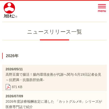
ニュースリリース一覧
2026年
2026/05/11
高野豆腐で腸活！腸内環境改善が代謝へ関与-5月19日記者会見
～抗肥満・抗脂肪肝効果-
871 KB
2026/07/09
2026年度診療報酬改定に適した 「カットグルメ®」シリーズが
医療専門誌で紹介