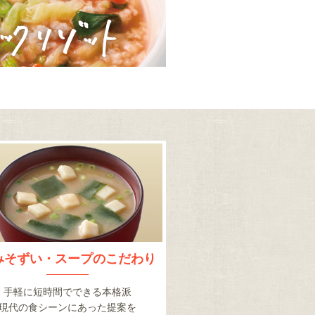
みそずい・スープの
こだわり
手軽に短時間でできる本格派
現代の食シーンにあった提案を