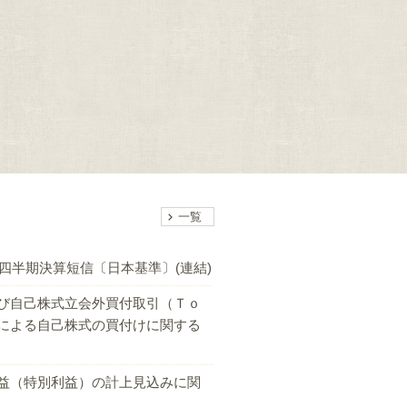
一覧
１四半期決算短信〔日本基準〕(連結)
び自己株式立会外買付取引（Ｔｏ
による自己株式の買付けに関する
益（特別利益）の計上見込みに関