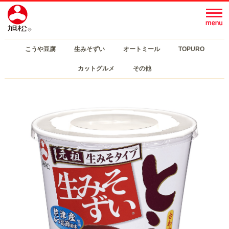
こうや豆腐
生みそずい
オートミール
TOPURO
カットグルメ
その他