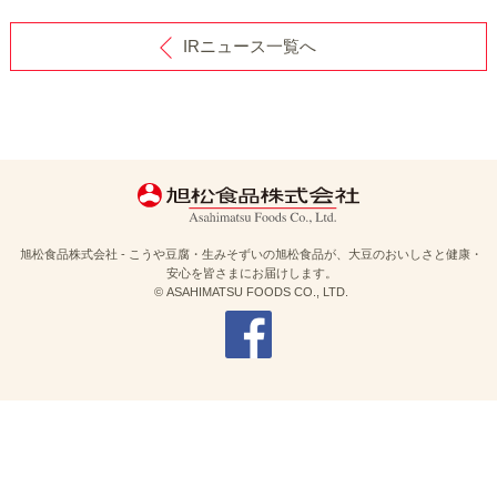
IRニュース一覧へ
旭松食品株式会社 - こうや豆腐・生みそずいの旭松食品が、大豆のおいしさと健康・
安心を皆さまにお届けします。
© ASAHIMATSU FOODS CO., LTD.