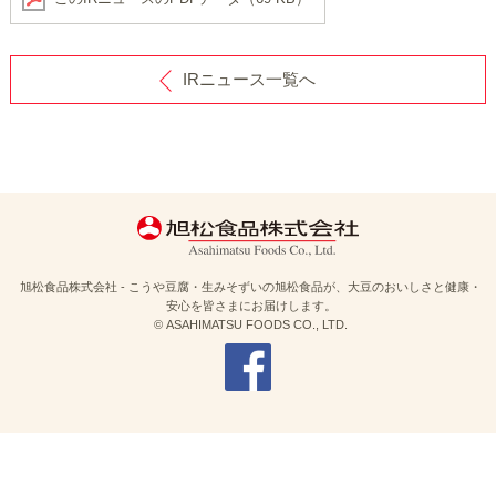
IRニュース一覧へ
旭松食品株式会社 - こうや豆腐・生みそずいの旭松食品が、大豆のおいしさと健康・
安心を皆さまにお届けします。
© ASAHIMATSU FOODS CO., LTD.