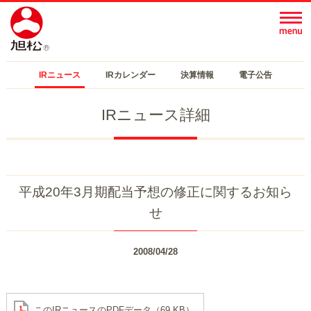
IRニュース
IRカレンダー
決算情報
電子公告
IRニュース詳細
平成20年3月期配当予想の修正に関するお知ら
せ
2008/04/28
このIRニュースのPDFデータ（69 KB）