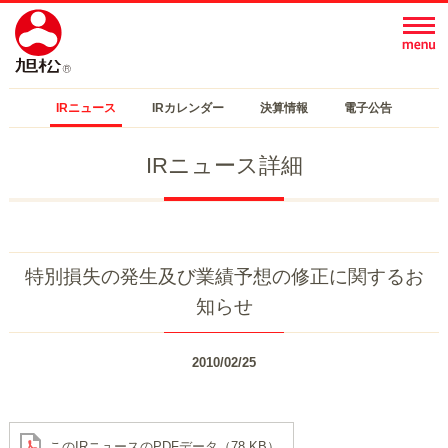
IRニュース
IRカレンダー
決算情報
電子公告
IRニュース詳細
特別損失の発生及び業績予想の修正に関するお
知らせ
2010/02/25
このIRニュースのPDFデータ（78 KB）