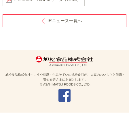
IRニュース一覧へ
旭松食品株式会社 - こうや豆腐・生みそずいの旭松食品が、大豆のおいしさと健康・
安心を皆さまにお届けします。
© ASAHIMATSU FOODS CO., LTD.