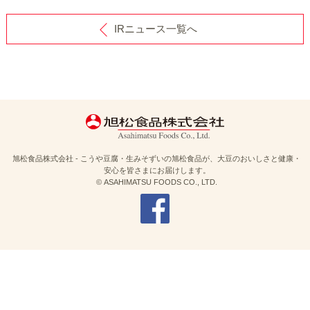
IRニュース一覧へ
旭松食品株式会社 - こうや豆腐・生みそずいの旭松食品が、大豆のおいしさと健康・
安心を皆さまにお届けします。
© ASAHIMATSU FOODS CO., LTD.