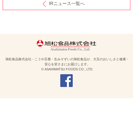
IRニュース一覧へ
旭松食品株式会社 - こうや豆腐・生みそずいの旭松食品が、大豆のおいしさと健康・
安心を皆さまにお届けします。
© ASAHIMATSU FOODS CO., LTD.