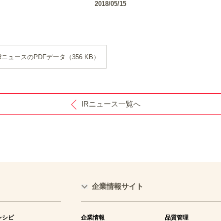
2018/05/15
RニュースのPDFデータ（356 KB）
IRニュース一覧へ
企業情報サイト
レシピ
企業情報
品質管理