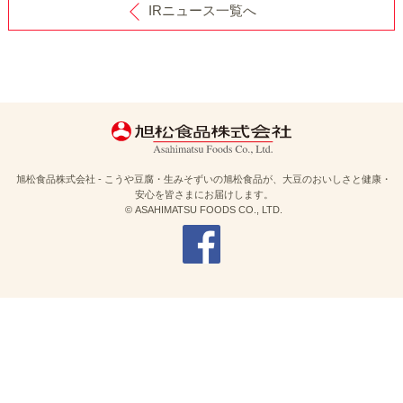
IRニュース一覧へ
旭松食品株式会社 - こうや豆腐・生みそずいの旭松食品が、大豆のおいしさと健康・
安心を皆さまにお届けします。
© ASAHIMATSU FOODS CO., LTD.