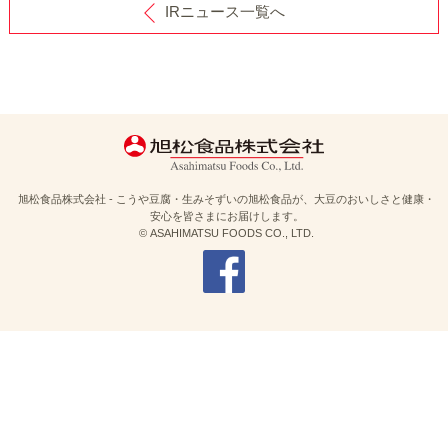
IRニュース一覧へ
旭松食品株式会社 - こうや豆腐・生みそずいの旭松食品が、大豆のおいしさと健康・
安心を皆さまにお届けします。
© ASAHIMATSU FOODS CO., LTD.