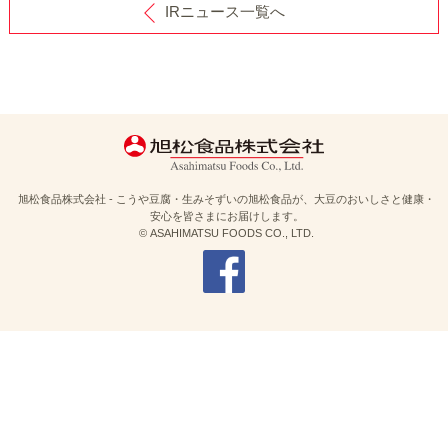
IRニュース一覧へ
旭松食品株式会社 - こうや豆腐・生みそずいの旭松食品が、大豆のおいしさと健康・
安心を皆さまにお届けします。
© ASAHIMATSU FOODS CO., LTD.