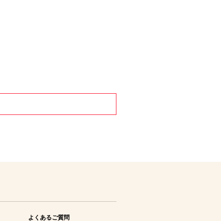
よくあるご質問