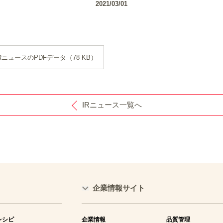
2021/03/01
RニュースのPDFデータ（78 KB）
IRニュース一覧へ
企業情報サイト
レシピ
企業情報
品質管理