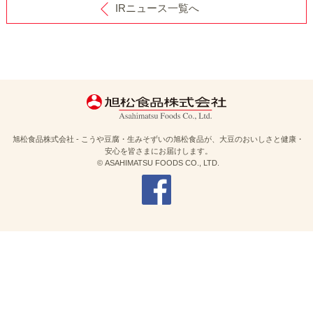
IRニュース一覧へ
旭松食品株式会社 - こうや豆腐・生みそずいの旭松食品が、大豆のおいしさと健康・
安心を皆さまにお届けします。
© ASAHIMATSU FOODS CO., LTD.