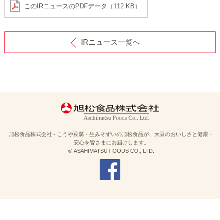
このIRニュースのPDFデータ（112 KB）
IRニュース一覧へ
旭松食品株式会社 - こうや豆腐・生みそずいの旭松食品が、大豆のおいしさと健康・
安心を皆さまにお届けします。
© ASAHIMATSU FOODS CO., LTD.