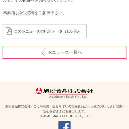
※詳細は添付資料をご参照下さい。
このIRニュースのPDFデータ（136 KB）
IRニュース一覧へ
旭松食品株式会社 - こうや豆腐・生みそずいの旭松食品が、大豆のおいしさと健康・
安心を皆さまにお届けします。
© ASAHIMATSU FOODS CO., LTD.