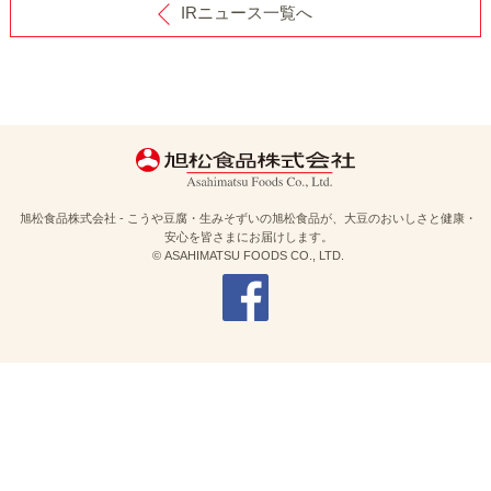
IRニュース一覧へ
旭松食品株式会社 - こうや豆腐・生みそずいの旭松食品が、大豆のおいしさと健康・
安心を皆さまにお届けします。
© ASAHIMATSU FOODS CO., LTD.