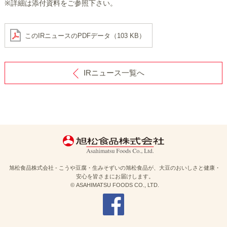
※詳細は添付資料をご参照下さい。
このIRニュースのPDFデータ（103 KB）
IRニュース一覧へ
旭松食品株式会社 - こうや豆腐・生みそずいの旭松食品が、大豆のおいしさと健康・
安心を皆さまにお届けします。
© ASAHIMATSU FOODS CO., LTD.