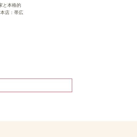
家と本格的
（本店：帯広