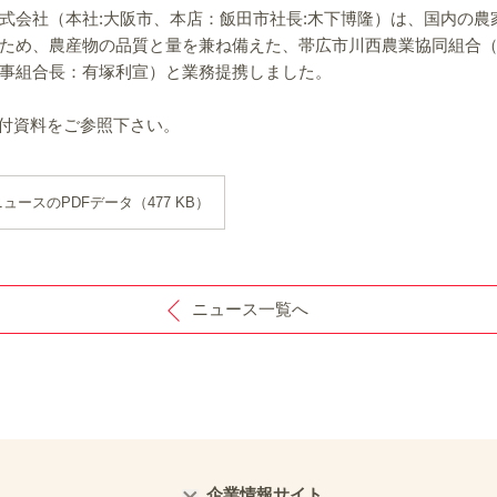
式会社（本社:大阪市、本店：飯田市社長:木下博隆）は、国内の農
ため、農産物の品質と量を兼ね備えた、帯広市川西農業協同組合
事組合長：有塚利宣）と業務提携しました。
付資料をご参照下さい。
ュースのPDFデータ（477 KB）
ニュース一覧へ
企業情報サイト