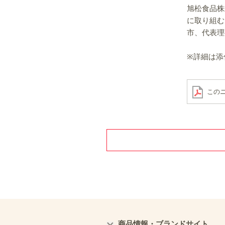
旭松食品株
に取り組む
市、代表理
※詳細は添
このニ
商品情報・ブランドサイト