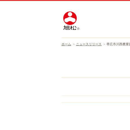
ホーム
ニュースリリース
帯広市川西農業