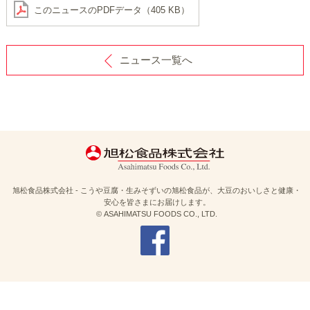
このニュースのPDFデータ（405 KB）
ニュース一覧へ
旭松食品株式会社 - こうや豆腐・生みそずいの旭松食品が、大豆のおいしさと健康・
安心を皆さまにお届けします。
© ASAHIMATSU FOODS CO., LTD.