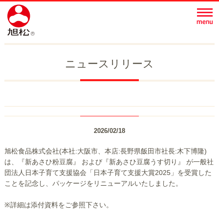
ニュースリリース
2026/02/18
旭松食品株式会社(本社:大阪市、本店:長野県飯田市社長:木下博隆)
は、『新あさひ粉豆腐』 および『新あさひ豆腐うす切り』 が一般社
団法人日本子育て支援協会「日本子育て支援大賞2025」を受賞した
ことを記念し、パッケージをリニューアルいたしました。
※詳細は添付資料をご参照下さい。