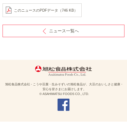
このニュースのPDFデータ（746 KB）
ニュース一覧へ
旭松食品株式会社 - こうや豆腐・生みそずいの旭松食品が、大豆のおいしさと健康・
安心を皆さまにお届けします。
© ASAHIMATSU FOODS CO., LTD.