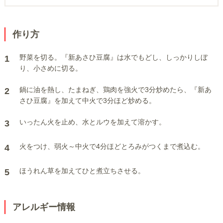
作り方
野菜を切る。『新あさひ豆腐』は水でもどし、しっかりしぼ
1
り、小さめに切る。
鍋に油を熱し、たまねぎ、鶏肉を強火で3分炒めたら、『新あ
2
さひ豆腐』を加えて中火で3分ほど炒める。
いったん火を止め、水とルウを加えて溶かす。
3
火をつけ、弱火～中火で4分ほどとろみがつくまで煮込む。
4
ほうれん草を加えてひと煮立ちさせる。
5
アレルギー情報