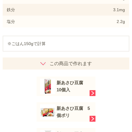
鉄分
3.1mg
塩分
2.2g
※ごはん150gで計算
この商品で作れます
新あさひ豆腐
10個入
新あさひ豆腐 5
個ポリ