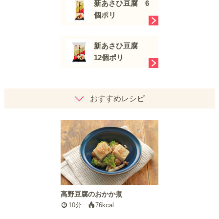
新あさひ豆腐 6
個ポリ
新あさひ豆腐
12個ポリ
おすすめレシピ
高野豆腐のおかか煮
10分
76kcal