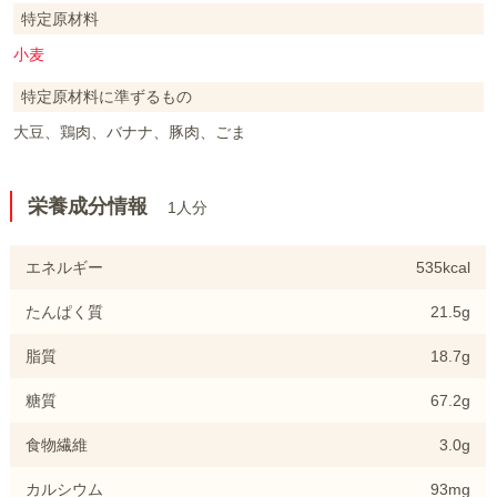
特定原材料
小麦
特定原材料に準ずるもの
大豆、鶏肉、バナナ、豚肉、ごま
栄養成分情報
1人分
エネルギー
535kcal
たんぱく質
21.5g
脂質
18.7g
糖質
67.2g
食物繊維
3.0g
カルシウム
93mg