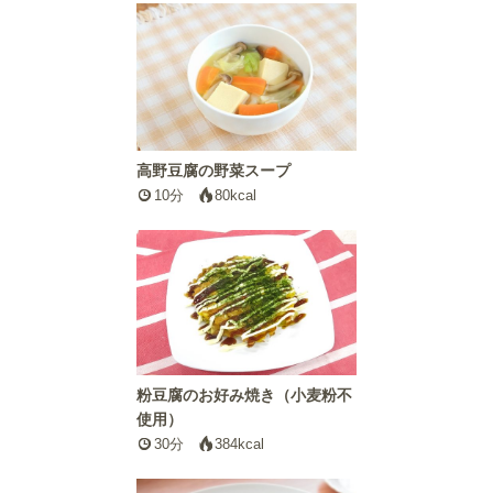
高野豆腐の野菜スープ
10分
80kcal
粉豆腐のお好み焼き（小麦粉不
使用）
30分
384kcal