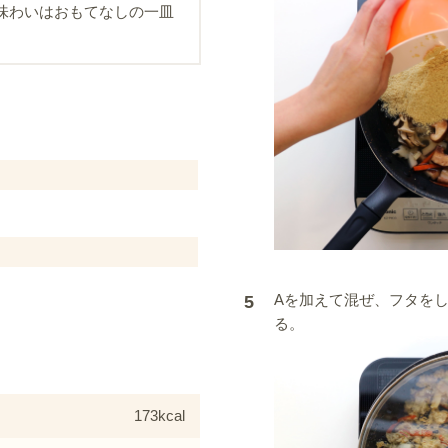
味わいはおもてなしの一皿
Aを加えて混ぜ、フタを
5
る。
173kcal