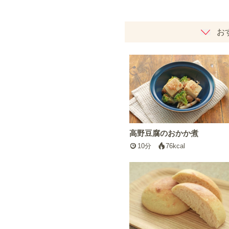
お
高野豆腐のおかか煮
10分
76kcal