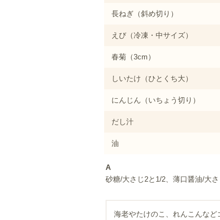
長ねぎ（斜め切り）
えび（冷凍・中サイズ）
春菊（3cm）
しいたけ（ひとくち大）
にんじん（いちょう切り）
だし汁
油
A
砂糖/大さじ2と1/2、薄口醤油/大さ
海老やたけのこ、れんこんなど