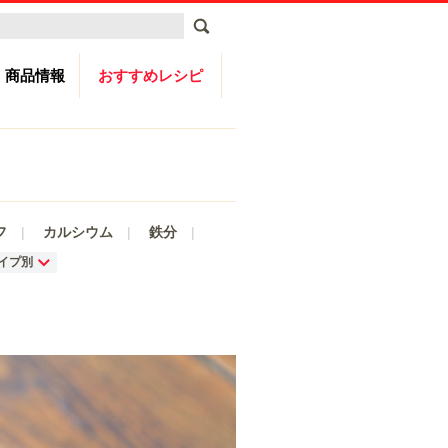
商品情報
おすすめレシピ
フ
カルシウム
鉄分
イプ別