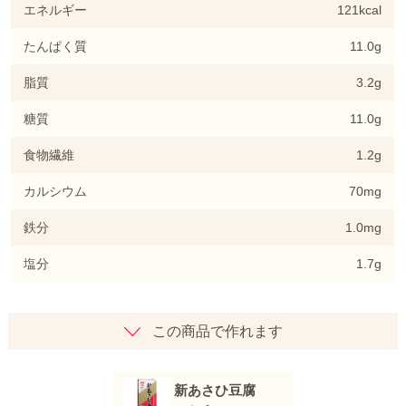
エネルギー
121kcal
たんぱく質
11.0g
脂質
3.2g
糖質
11.0g
食物繊維
1.2g
カルシウム
70mg
鉄分
1.0mg
塩分
1.7g
この商品で作れます
新あさひ豆腐