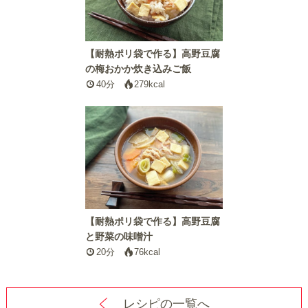
【耐熱ポリ袋で作る】高野豆腐
の梅おかか炊き込みご飯
40分
279kcal
【耐熱ポリ袋で作る】高野豆腐
と野菜の味噌汁
20分
76kcal
レシピの一覧へ